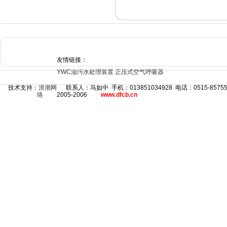
友情链接：
YWC油污水处理装置
正压式空气呼吸器
技术支持：
浪潮网
联系人：马如中 手机：013851034928 电话：0515-8575
络
2005-2006
www.dfcb.cn