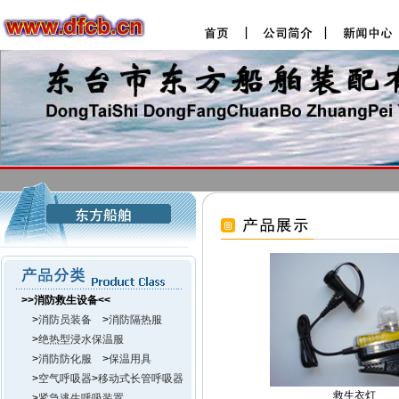
>>消防救生设备<<
>
消防员装备
>
消防隔热服
>
绝热型浸水保温服
>
消防防化服
>
保温用具
>
空气呼吸器
>
移动式长管呼吸器
救生衣灯
>
紧急逃生呼吸装置