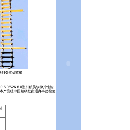
系列引航员软梯
6.0/S26-8.0型引航员软梯其性能
规范。本产品经中国船级社南通办事处检验