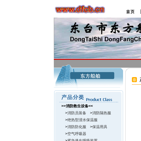
>>消防救生设备<<
>
消防员装备
>
消防隔热服
>
绝热型浸水保温服
>
消防防化服
>
保温用具
>
空气呼吸器
>
紧急逃生呼吸装置